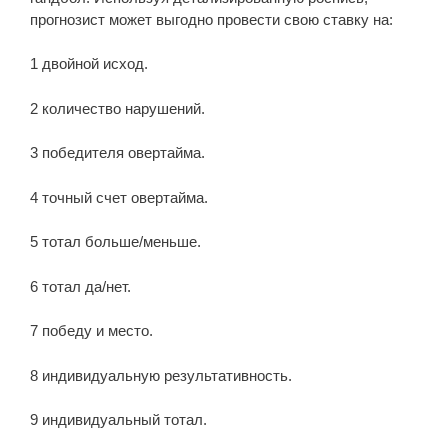
прогнозист может выгодно провести свою ставку на:
1 двойной исход.
2 количество нарушений.
3 победителя овертайма.
4 точный счет овертайма.
5 тотал больше/меньше.
6 тотал да/нет.
7 победу и место.
8 индивидуальную результативность.
9 индивидуальный тотал.