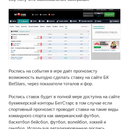
Роспись на события в игре даёт прогнозисту
возможность выгодно сделать ставку на сайте БК
BetStars, через показатели тоталов и фор.
Роспись ставок будет в полной мере доступна на сайте
букмекерской конторы БетСтарс в том случае если
спортивный прогнозист проводит ставки на такие виды
командного спорта как американский футбол,
баскетбол бейсбол, футбол, волейбол, хоккей и
гандбол. Используя детализированную роспись,