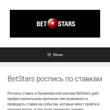
Перейти
к
содержимому
Меню
BetStars роспись по ставкам
Роспись ставок в букмекерской конторе BetStars даёт
профессиональным прогнозистам возможность
проводить ставки на события, которые могут пройти в
течении матче, и при этом увеличить размер