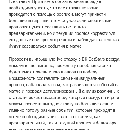
live ставки. При этом в обязательном порядке
необходимо учесть, что все ставки, которые
проводятся с помощью росписи, могут принести
большие выигрыши в том случае если спортивный
прогнозист умеет составить не только
предварительный, но и текущий прогноз корректируя
его данные при просмотре игры и наблюдая за тем, как
будут развиваться события в матче.
Провести выигрышную live ставку в БК BetStars всегда
максимально выгодно, поскольку подобная ставка
будет имеют очень много шансов на победу.
Возможность составлять свой индивидуальный
прогноз, наблюдая за тем, как развиваются событий в
матче и проводя детализированный анализ различных
статистических показателей, которые пройдут в игре и
можем провести выгодно ставку на большие деньги.
Именно потому разные события, которые проходят в
матче необходимо учитывать, составляя, как
предварительный, так и текущий прогноз и благодаря
ему получить максимальные выигрыши.